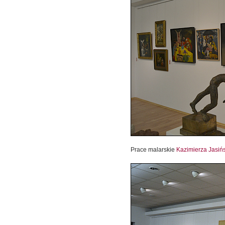
Prace malarskie
Kazimierza Jasiń