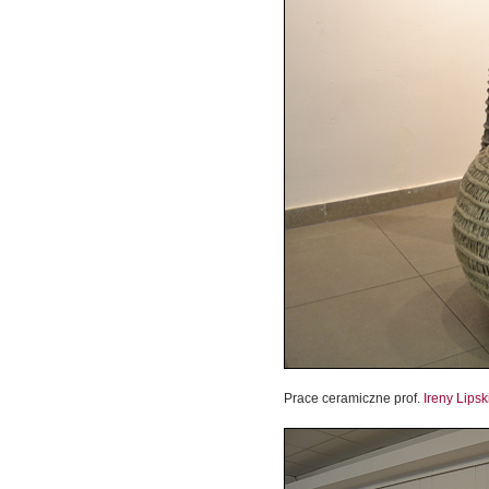
Prace ceramiczne prof.
Ireny Lipsk