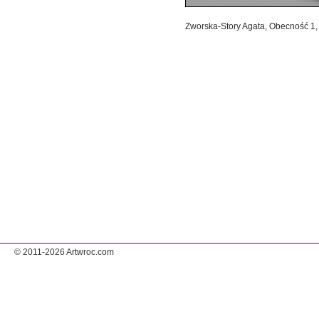
Zworska-Story Agata, Obecność 1, 
© 2011-2026 Artwroc.com