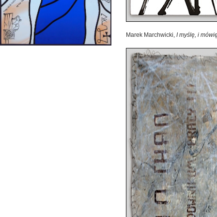
Marek Marchwicki,
I myślę, i mówi